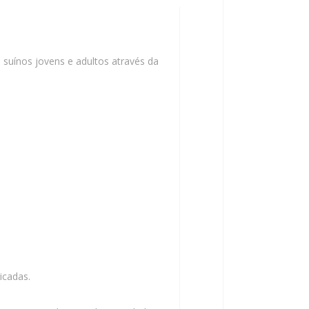
e suínos jovens e adultos através da
icadas.