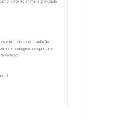
com o porte do animal e gravidade
rtes e de fontes com radiação
anter as embalagens sempre bem
 fabricação.
al H.