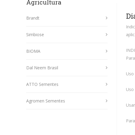
Agricultura
Di
Brandt
Indi
Simbiose
apli
IND
BIOMA
Para
Dal Neem Brasil
Uso 
ATTO Sementes
Uso 
Agromen Sementes
Usar
Para