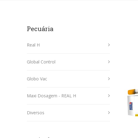
Pecuária
Real H
Global Control
Globo Vac
Maxi Dosagem - REAL H
Diversos