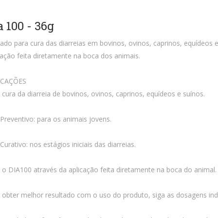
a 100 - 36g
cado para cura das diarreias em bovinos, ovinos, caprinos, equídeos 
cação feita diretamente na boca dos animais.
ICAÇÕES
 cura da diarreia de bovinos, ovinos, caprinos, equídeos e suínos.
Preventivo: para os animais jovens.
Curativo: nos estágios iniciais das diarreias.
 o DIA100 através da aplicação feita diretamente na boca do animal.
 obter melhor resultado com o uso do produto, siga as dosagens ind