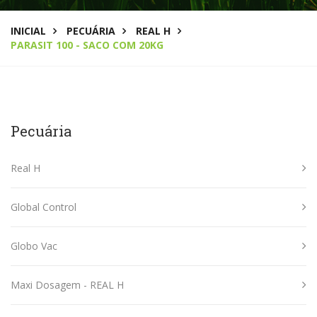
INICIAL
PECUÁRIA
REAL H
PARASIT 100 - SACO COM 20KG
Pecuária
Real H
Global Control
Globo Vac
Maxi Dosagem - REAL H