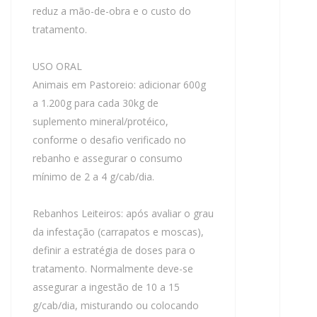
reduz a mão-de-obra e o custo do
tratamento.
USO ORAL
Animais em Pastoreio: adicionar 600g
a 1.200g para cada 30kg de
suplemento mineral/protéico,
conforme o desafio verificado no
rebanho e assegurar o consumo
mínimo de 2 a 4 g/cab/dia.
Rebanhos Leiteiros: após avaliar o grau
da infestação (carrapatos e moscas),
definir a estratégia de doses para o
tratamento. Normalmente deve-se
assegurar a ingestão de 10 a 15
g/cab/dia, misturando ou colocando