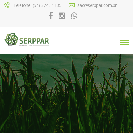
Telefone: (54) 3242 1135
sac@serppar.com.br