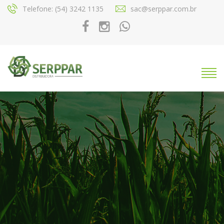
Telefone: (54) 3242 1135
sac@serppar.com.br