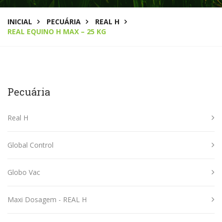
INICIAL
PECUÁRIA
REAL H
REAL EQUINO H MAX – 25 KG
Pecuária
Real H
Global Control
Globo Vac
Maxi Dosagem - REAL H