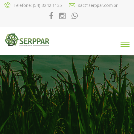
Telefone: (54) 3242 1135
sac@serppar.com.br