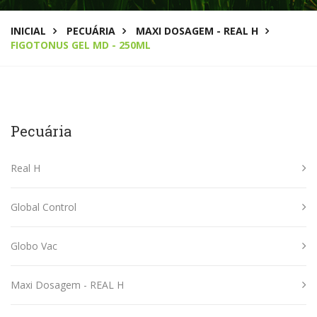
INICIAL
PECUÁRIA
MAXI DOSAGEM - REAL H
FIGOTONUS GEL MD - 250ML
Pecuária
Real H
Global Control
Globo Vac
Maxi Dosagem - REAL H