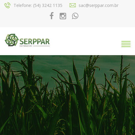
Telefone: (54) 3242 1135
sac@serppar.com.br