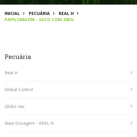
INICIAL
PECUÁRIA
REAL H
PAPILOMAZIN - SACO COM 20KG
Pecuária
Real H
Global Control
Globo Vac
Maxi Dosagem - REAL H