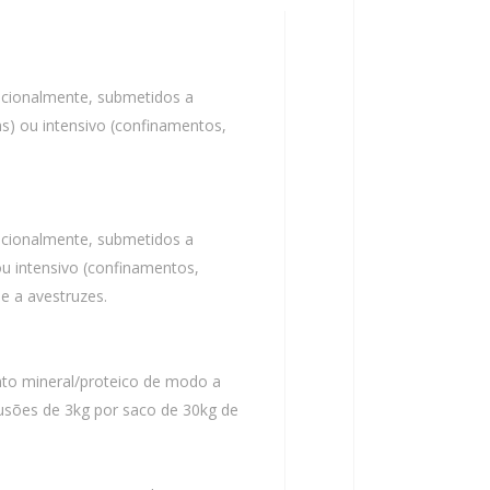
ricionalmente, submetidos a
s) ou intensivo (confinamentos,
ricionalmente, submetidos a
ou intensivo (confinamentos,
 e a avestruzes.
nto mineral/proteico de modo a
usões de 3kg por saco de 30kg de