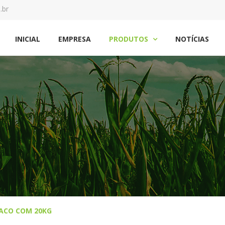
.br
INICIAL
EMPRESA
PRODUTOS
NOTÍCIAS

SACO COM 20KG