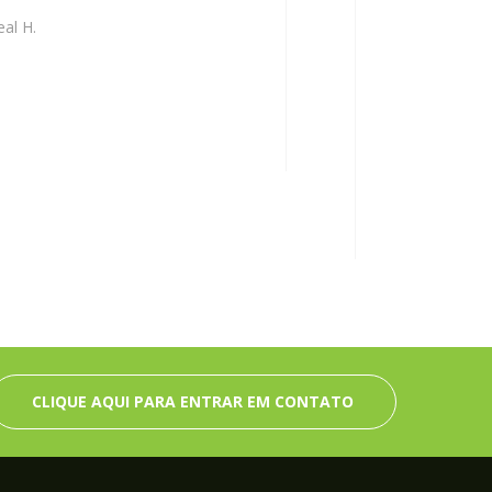
al H.
CLIQUE AQUI PARA ENTRAR EM CONTATO