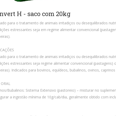
nvert H - saco com 20kg
cado para o tratamento de animais irritadiços ou desequilibrados nut
ições estressantes seja em regime alimentar convencional (pastagen
eiras).
ICAÇÕES
cado para o tratamento de animais irritadiços ou desequilibrados nut
ições estressantes seja regime alimentar convencional (pastagens) 
eiras). Indicados para bovinos, equídeos, bubalinos, ovinos, caprinos
 ORAL
nos/Bubalinos: Sistema Extensivo (pastoreio) – misturar no supleme
gurar a ingestão mínima de 10g/cab/dia, geralmente obtido com incl