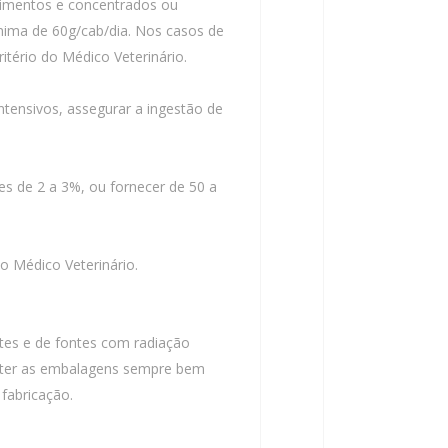
alimentos e concentrados ou
ínima de 60g/cab/dia. Nos casos de
tério do Médico Veterinário.
ntensivos, assegurar a ingestão de
es de 2 a 3%, ou fornecer de 50 a
o Médico Veterinário.
rtes e de fontes com radiação
anter as embalagens sempre bem
 fabricação.